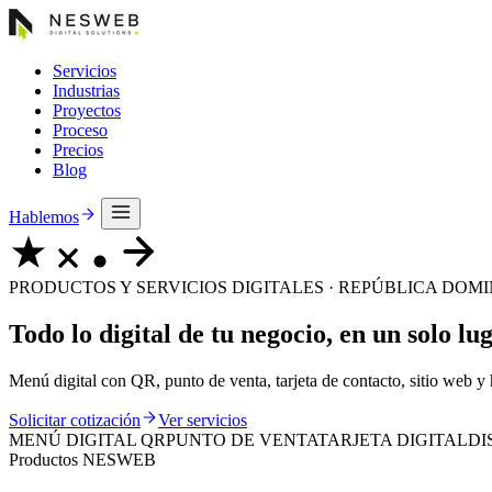
Servicios
Industrias
Proyectos
Proceso
Precios
Blog
Hablemos
PRODUCTOS Y SERVICIOS DIGITALES · REPÚBLICA DOM
Todo lo digital de tu negocio, en un solo lu
Menú digital con QR, punto de venta, tarjeta de contacto, sitio web y
Solicitar cotización
Ver servicios
MENÚ DIGITAL QR
PUNTO DE VENTA
TARJETA DIGITAL
DI
Productos NESWEB