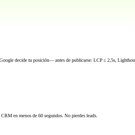
Google decide tu posición— antes de publicarse: LCP ≤ 2,5s, Lighthous
 al CRM en menos de 60 segundos. No pierdes leads.