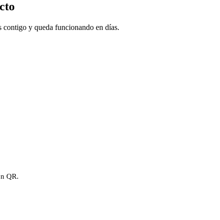
cto
os contigo y queda funcionando en días.
con QR.