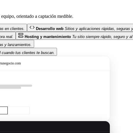
equipo, orientado a captación medible.
as en clientes.
Desarrollo web
Sitios y aplicaciones rápidas, seguras y
ra real.
Hosting y mantenimiento
Tu sitio siempre rápido, seguro y a
as y lanzamientos.
 cuando tus clientes te buscan.
tunegocio.com